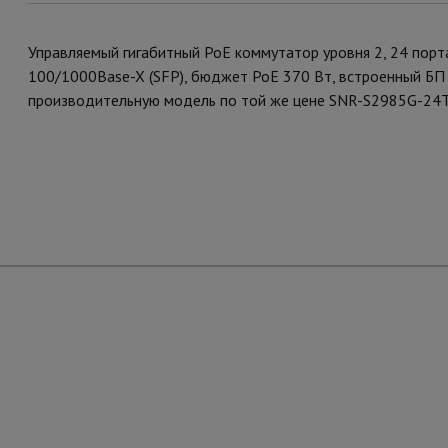
Управляемый гигабитный PoE коммутатор уровня 2, 24 пор
100/1000Base-X (SFP), бюджет PoE 370 Вт, встроенный БП
производительную модель по той же цене SNR-S2985G-24