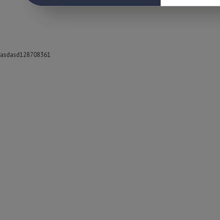
asdasd128708361