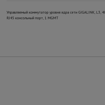
Управляемый коммутатор уровня ядра сети GIGALINK, L3, 48
RJ45 консольный порт, 1 MGMT