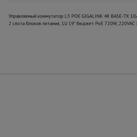
Управляемый коммутатор L3 POE GIGALINK 48 BASE-TX 10/1
2 слота блоков питания, 1U 19" бюджет PoE 720W, 220VAC