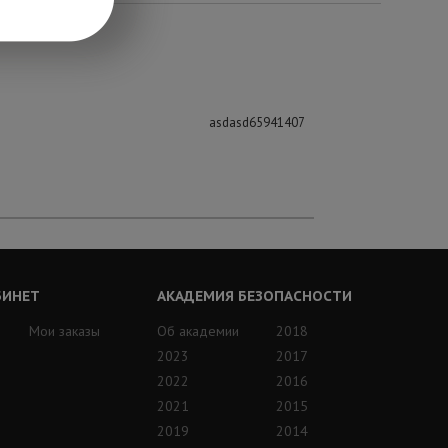
asdasd65941407
БИНЕТ
АКАДЕМИЯ БЕЗОПАСНОСТИ
Мои заказы
Об академии
2018
2023
2017
2022
2016
2021
2015
2019
2014