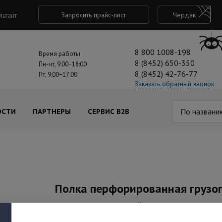
Запросить прайс-лист
Чердак
льтант
8 800 1008-198
Время работы
8 (8452) 650-350
Пн-чт, 9:00−18:00
8 (8452) 42-76-77
Пт, 9:00−17:00
Заказать обратный звонок
По названи
ОСТИ
ПАРТНЕРЫ
СЕРВИС B2B
Полка перфорированная грузоп
мм, цвет черный