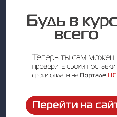
Артикул: СВ-100У-9005
Под заказ
Цена по запросу