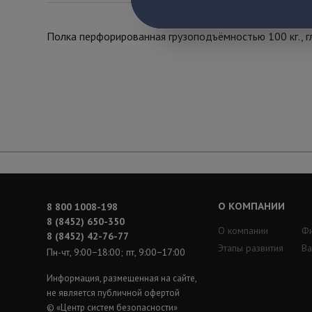
Полка перфорированная грузоподъёмностью 100 кг., г
О КОМПАНИИ
8 800 1008-198
8 (8452) 650-350
О компании
Ф
8 (8452) 42-76-77
Этапы развития
Ва
Пн-чт, 9:00−18:00; пт, 9:00−17:00
Информация, размещенная на сайте,
не является публичной офертой
© «Центр систем безопасности»