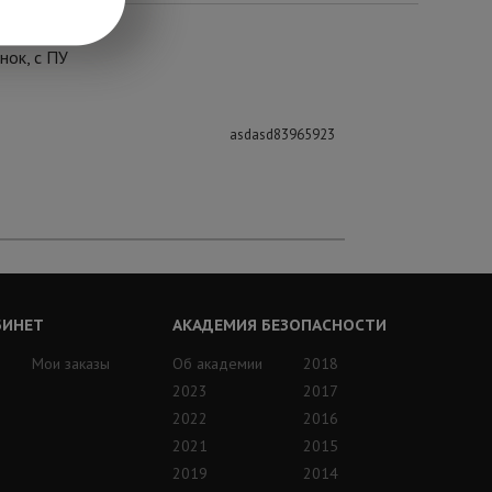
нок, с ПУ
asdasd83965923
БИНЕТ
АКАДЕМИЯ БЕЗОПАСНОСТИ
Мои заказы
Об академии
2018
2023
2017
2022
2016
2021
2015
2019
2014