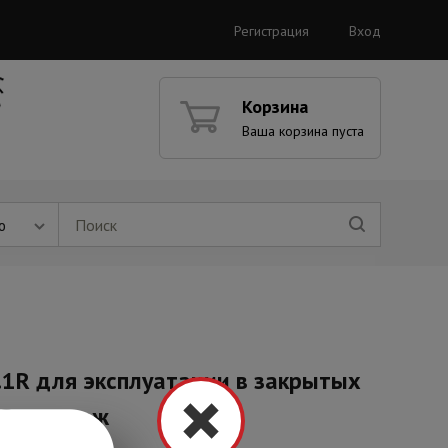
Регистрация
Вход
Корзина
Ваша корзина пуста
ю
.1R для эксплуатации в закрытых
ЕЗ преграж