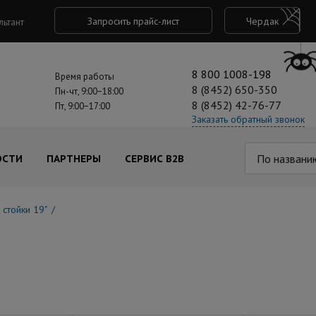
Запросить прайс-лист
Чердак
льтант
8 800 1008-198
Время работы
8 (8452) 650-350
Пн-чт, 9:00−18:00
8 (8452) 42-76-77
Пт, 9:00−17:00
Заказать обратный звонок
По названи
ОСТИ
ПАРТНЕРЫ
СЕРВИС B2B
стойки 19"