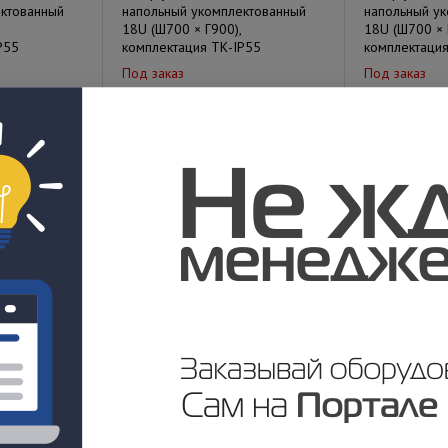
ектованный
напольный укомплектованный
напольный у
18U (Ш700 × Г900),
18U (Ш700 × 
P55
комплектация ТК-IP55
комплектация
Под заказ
Под заказ
у
Цена по запросу
Цена по за
погодный
Шкаф уличный всепогодный
Шкаф уличны
ектованный
напольный укомплектованный
напольный у
12U (Ш700 × Г900),
12U (Ш700 × 
P55
комплектация Т1-IP55
комплектация