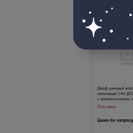
Под заказ
Цена по запрос
Шкаф уличный все
напольный 24U (Ш1
с электроотсеком, 
Под заказ
Цена по запрос