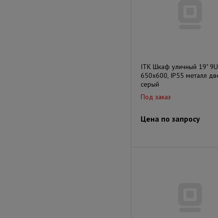
ITK Шкаф уличный 19" 9U
650x600, IP55 металл дв
серый
Под заказ
Цена по запросу