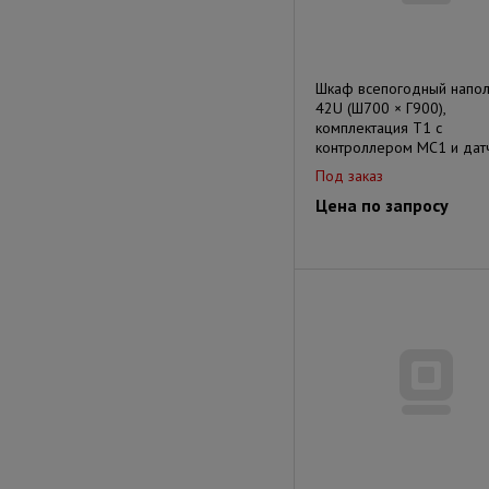
Шкаф всепогодный напо
42U (Ш700 × Г900),
комплектация Т1 с
контроллером MC1 и дат
Под заказ
Цена по запросу