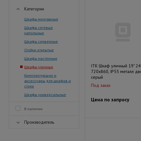
Категории
Шкафы монтажные
Шкафы сетевые
напольные
Шкафы серверные
Стойки открытые
Шкафы настенные
ITK Шкаф уличный 19" 2
Шкафы уличные
720x860, IP55 металл дв
Комплектующие и
серый
аксессуары для шкафов и
Под заказ
стоек
Шкафы универсальные
Цена по запросу
В наличии
Производитель