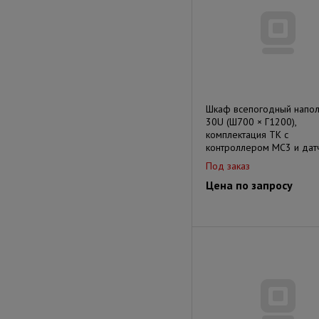
Шкаф всепогодный напо
30U (Ш700 × Г1200),
комплектация ТК с
контроллером MC3 и дат
Под заказ
Цена по запросу