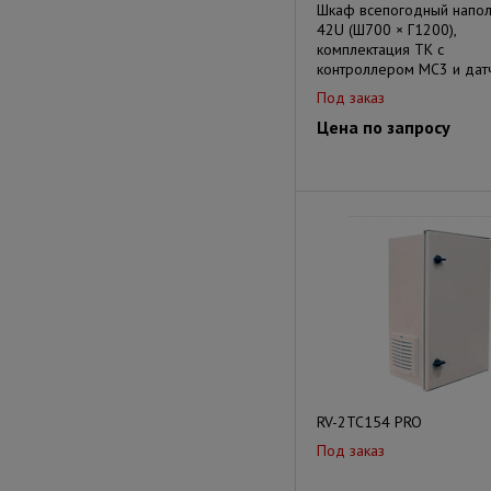
Шкаф всепогодный напо
42U (Ш700 × Г1200),
комплектация ТК с
контроллером MC3 и дат
Под заказ
Цена по запросу
RV-2TC154 PRO
Под заказ