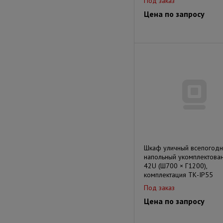
Под заказ
Цена по запросу
Шкаф уличный всепогод
напольный укомплектова
42U (Ш700 × Г1200),
комплектация ТК-IP55
Под заказ
Цена по запросу