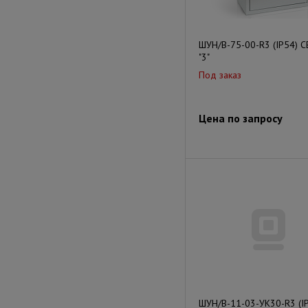
ШУН/В-75-00-R3 (IP54) 
"3"
Под заказ
Цена по запросу
ШУН/В-11-03-УК30-R3 (I