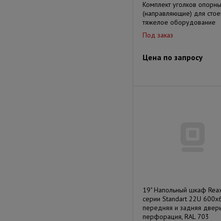
Комплект уголков опорн
(направляющие) для стое
тяжелое оборудование
Под заказ
Цена по запросу
19" Напольный шкаф Rea
серии Standart 22U 600х
передняя и задняя двер
перфорация, RAL 703