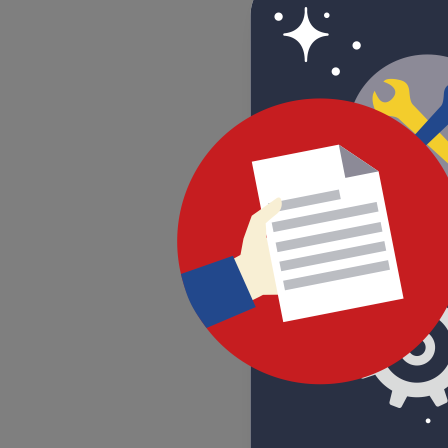
ППКОПУ РУБЕЖ-МК
Под заказ
Цена по запрос
ППКОПУ РУБЕЖ-МК