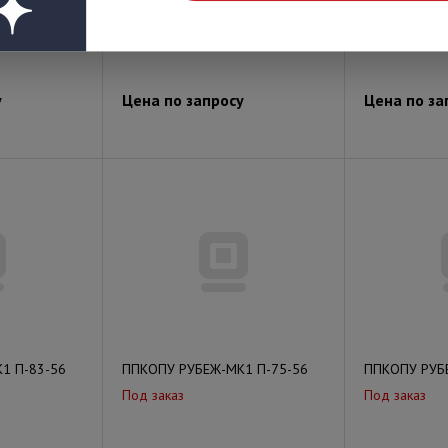
Под заказ
Под заказ
у
Цена по запросу
Цена по за
1 П-83-56
ППКОПУ РУБЕЖ-МК1 П-75-56
ППКОПУ РУБ
Под заказ
Под заказ