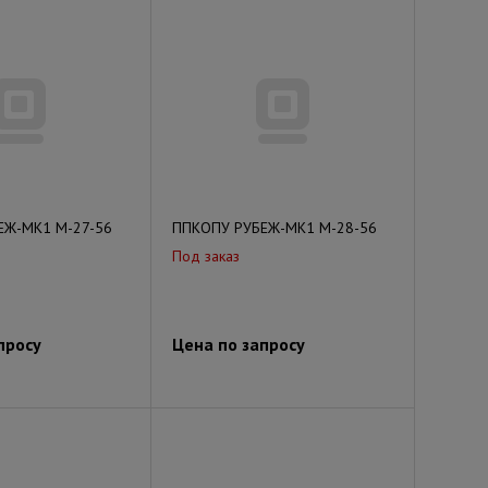
ЕЖ-МК1 М-27-56
ППКОПУ РУБЕЖ-МК1 М-28-56
Под заказ
просу
Цена по запросу