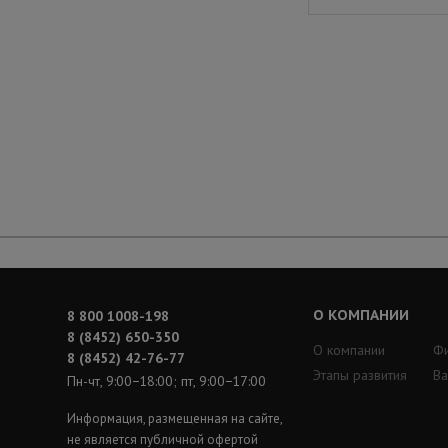
О КОМПАНИИ
8 800 1008-198
8 (8452) 650-350
О компании
Ф
8 (8452) 42-76-77
Этапы развития
Ва
Пн-чт, 9:00−18:00; пт, 9:00−17:00
Информация, размещенная на сайте,
не является публичной офертой