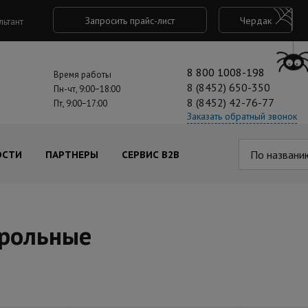
Запросить прайс-лист
Чердак
льтант
8 800 1008-198
Время работы
8 (8452) 650-350
Пн-чт, 9:00−18:00
8 (8452) 42-76-77
Пт, 9:00−17:00
Заказать обратный звонок
По названи
ОСТИ
ПАРТНЕРЫ
СЕРВИС B2B
рольные