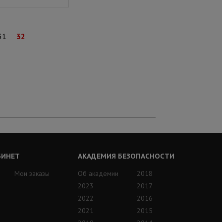
31
32
БИНЕТ
АКАДЕМИЯ БЕЗОПАСНОСТИ
Мои заказы
Об академии
2018
2023
2017
2022
2016
2021
2015