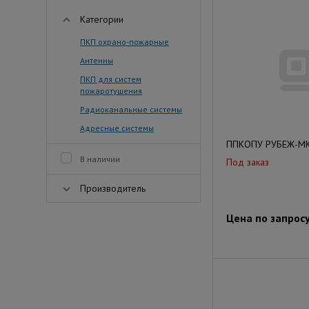
Категории
ПКП охрано-пожарные
Антенны
ПКП для систем
пожаротушения
Радиоканальные системы
Адресные системы
ППКОПУ РУБЕЖ-МК
В наличии
Под заказ
Производитель
Цена по запрос