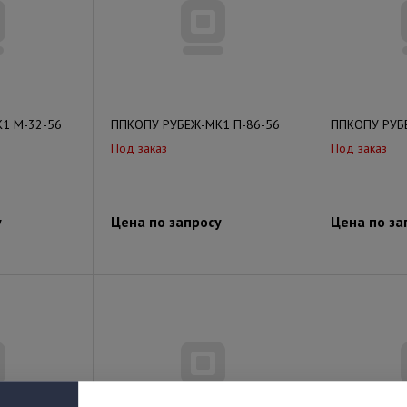
1 М-32-56
ППКОПУ РУБЕЖ-МК1 П-86-56
ППКОПУ РУБ
Под заказ
Под заказ
у
Цена по запросу
Цена по за