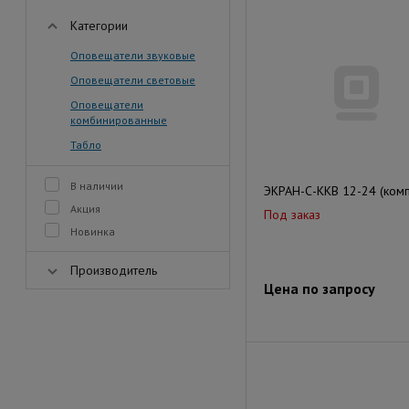
Категории
Оповещатели звуковые
Оповещатели световые
Оповещатели
комбинированные
Табло
В наличии
ЭКРАН-С-ККВ 12-24 (комп
Акция
Под заказ
Новинка
Производитель
Цена по запросу