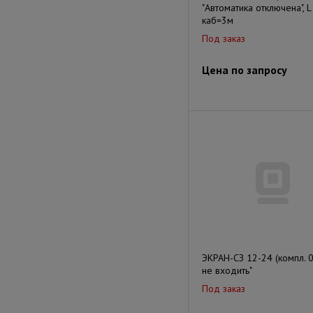
"Автоматика отключена", L
каб=3м
Под заказ
Цена по запросу
ЭКРАН-СЗ 12-24 (компл. 01
не входить"
Под заказ