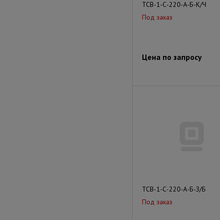
ТСВ-1-С-220-А-Б-К/Ч
Под заказ
Цена по запросу
ТСВ-1-С-220-А-Б-З/Б
Под заказ