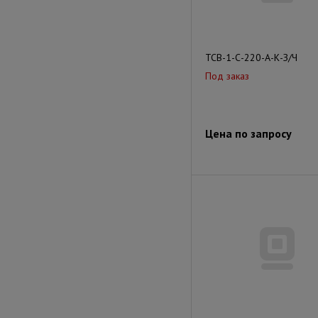
ТСВ-1-С-220-А-К-З/Ч
Под заказ
Цена по запросу