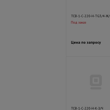
ТСВ-1-С-220-Н-ТG3/4-Ж/
Под заказ
Цена по запросу
ТСВ-1-С-220-Н-К-З/Ч