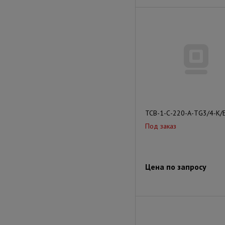
ТСВ-1-С-220-А-ТG3/4-К/
Под заказ
Цена по запросу