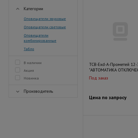
Категории
Оповещатели звуковые
Оповещатели световые
Оповещатели
комбинированные
Табло
В наличии
ТСВ-Exd-А-Прометей 12-
"АВТОМАТИКА ОТКЛЮЧЕ
Акция
Под заказ
Новинка
Производитель
Цена по запросу