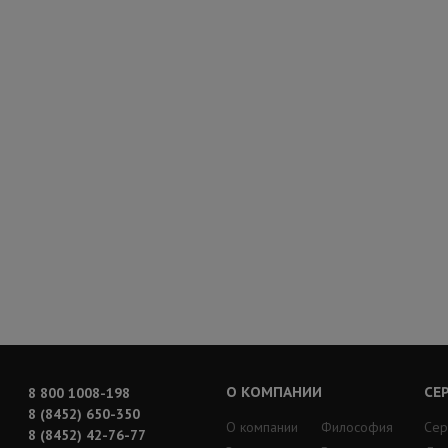
О КОМПАНИИ
СЕ
8 800 1008-198
8 (8452) 650-350
О компании
Философия
Сер
8 (8452) 42-76-77