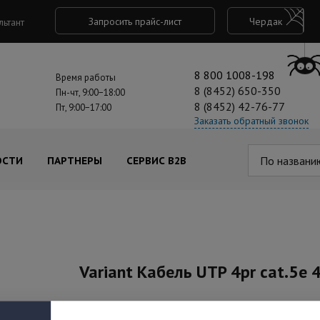
Запросить прайс-лист
Чердак
льтант
8 800 1008-198
Время работы
8 (8452) 650-350
Пн-чт, 9:00−18:00
8 (8452) 42-76-77
Пт, 9:00−17:00
Заказать обратный звонок
По названи
ОСТИ
ПАРТНЕРЫ
СЕРВИС B2B
Variant Кабель UTP 4pr cat.5e 
Под заказ