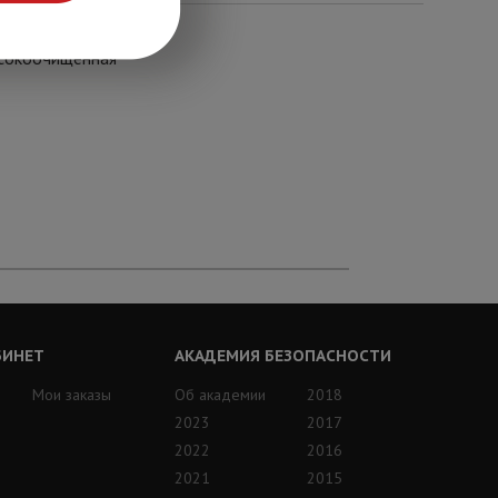
ысокоочищенная
БИНЕТ
АКАДЕМИЯ БЕЗОПАСНОСТИ
Мои заказы
Об академии
2018
2023
2017
2022
2016
2021
2015