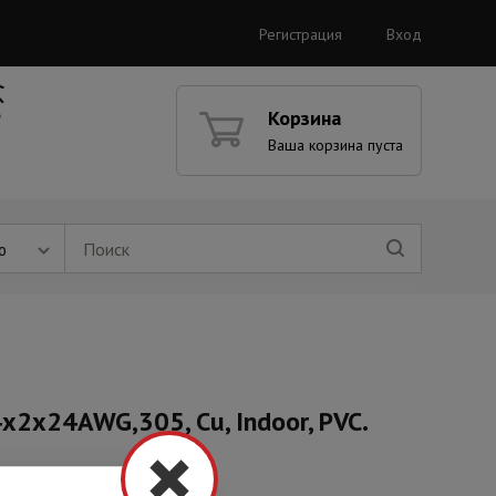
Регистрация
Вход
Корзина
Ваша корзина пуста
ю
4х2х24AWG,305, Cu, Indoor, PVC.