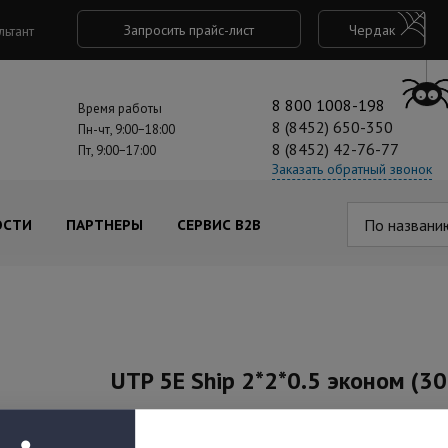
Запросить прайс-лист
Чердак
льтант
8 800 1008-198
Время работы
8 (8452) 650-350
Пн-чт, 9:00−18:00
8 (8452) 42-76-77
Пт, 9:00−17:00
Заказать обратный звонок
По названи
ОСТИ
ПАРТНЕРЫ
СЕРВИС B2B
UTP 5E Ship 2*2*0.5 эконом (3
Под заказ