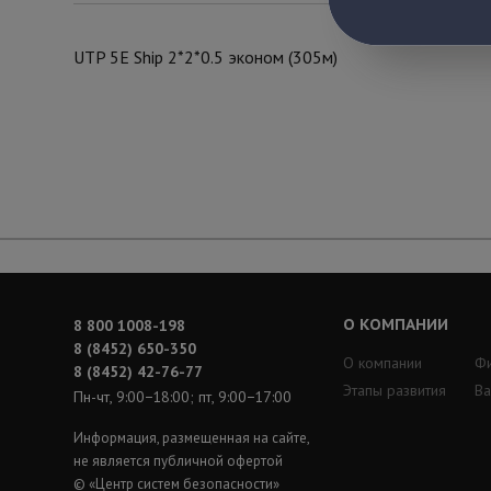
UTP 5E Ship 2*2*0.5 эконом (305м)
О КОМПАНИИ
8 800 1008-198
8 (8452) 650-350
О компании
Ф
8 (8452) 42-76-77
Этапы развития
Ва
Пн-чт, 9:00−18:00; пт, 9:00−17:00
Информация, размещенная на сайте,
не является публичной офертой
© «Центр систем безопасности»