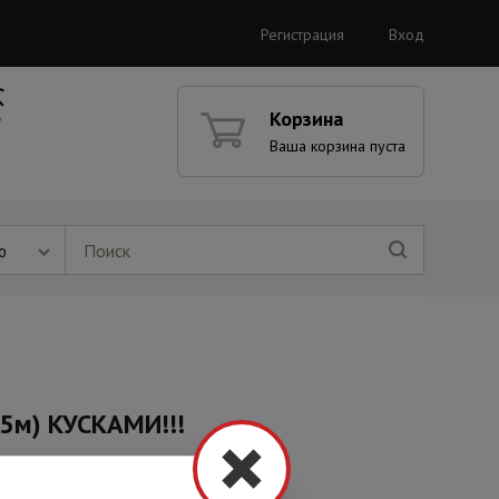
Регистрация
Вход
Корзина
Ваша корзина пуста
ю
05м) КУСКАМИ!!!