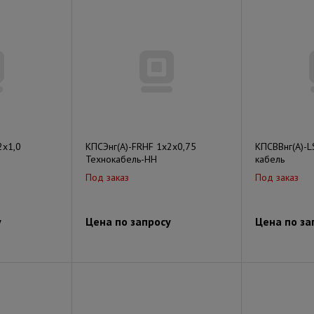
2х1,0
КПСЭнг(А)-FRHF 1x2x0,75
КПСВВнг(A)-L
Технокабель-НН
кабель
Под заказ
Под заказ
у
Цена по запросу
Цена по за