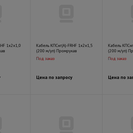
RHF 1х2х1,0
Кабель КПСнг(А)-FRHF 1х2х1,5
Кабель КПСнг
кав
(200 м/уп) Промрукав
(200 м/уп) П
Под заказ
Под заказ
у
Цена по запросу
Цена по за