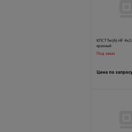
КПСТТнг(А)-HF 4х2
красный
Под заказ
Цена по запрос