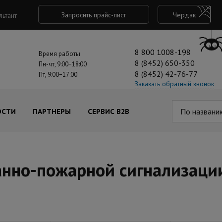
Запросить прайс-лист
Чердак
льтант
8 800 1008-198
Время работы
8 (8452) 650-350
Пн-чт, 9:00−18:00
8 (8452) 42-76-77
Пт, 9:00−17:00
Заказать обратный звонок
По названи
ОСТИ
ПАРТНЕРЫ
СЕРВИС B2B
анно-пожарной сигнализаци