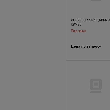
ИП535-07еа-R2-В,КВМ20
КВМ20
Под заказ
Цена по запросу