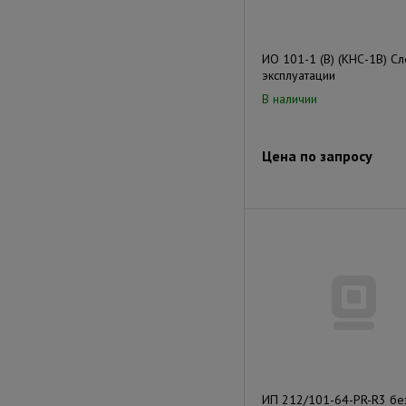
ИО 101-1 (В) (КНС-1В) С
эксплуатации
В наличии
Цена по запросу
ИП 212/101-64-PR-R3 бе