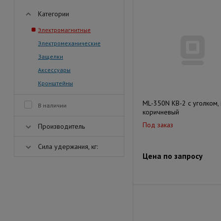
Категории
Электромагнитные
Электромеханические
Защелки
Аксессуары
Кронштейны
ML-350N KB-2 с уголком,
В наличии
коричневый
Под заказ
Производитель
Сила удержания, кг:
Цена по запросу