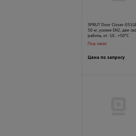
SPRUT Door Closer-051G
50 кг, усилие EN2, две ск
работы, от -10…+50°С
Под заказ
Цена по запросу