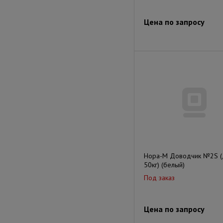
Цена по запросу
Нора-М Доводчик №2S (
50кг) (белый)
Под заказ
Цена по запросу