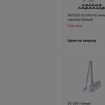
NOTEDO DC-090-НО лёгк
характер (белый)
Под заказ
Цена по запросу
DC-100-I белый