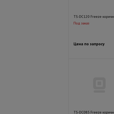
TS-DC120 Freeze корич
Под заказ
Цена по запросу
TS-DC085 Freeze корич