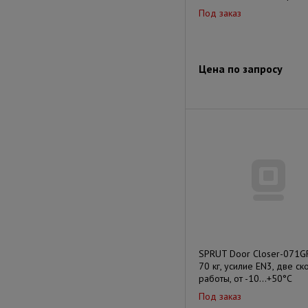
Под заказ
Цена по запросу
SPRUT Door Closer-071G
70 кг, усилие EN3, две ск
работы, от -10…+50°С
Под заказ