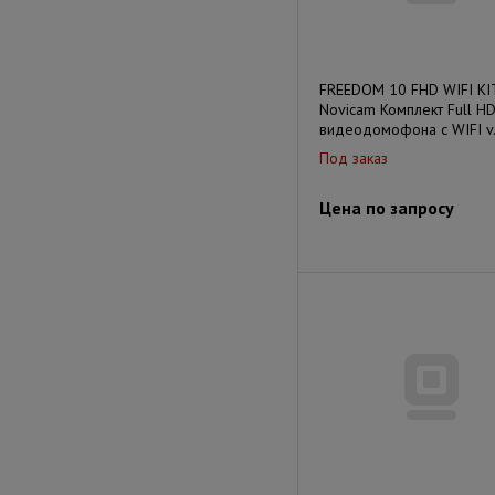
FREEDOM 10 FHD WIFI KI
Novicam Комплект Full H
видеодомофона с WIFI v
Под заказ
Цена по запросу