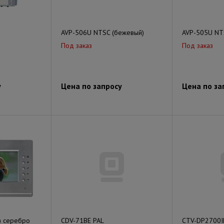
AVP-506U NTSC (бежевый)
AVP-505U NT
Под заказ
Под заказ
у
Цена по запросу
Цена по за
) серебро
CDV-71BE PAL
CTV-DP2700I