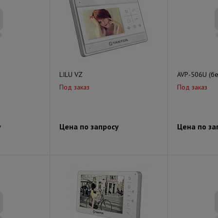
LILU VZ
AVP-506U (б
Под заказ
Под заказ
у
Цена по запросу
Цена по за