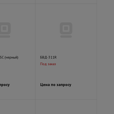
SC (черный)
БВД-311R
Под заказ
просу
Цена по запросу