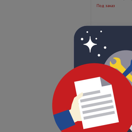
Под заказ
Цена по запрос
AVP-505U NTSC (се
Под заказ