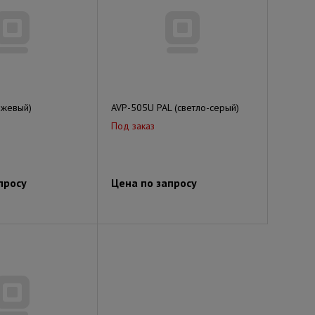
ежевый)
AVP-505U PAL (светло-серый)
Под заказ
просу
Цена по запросу