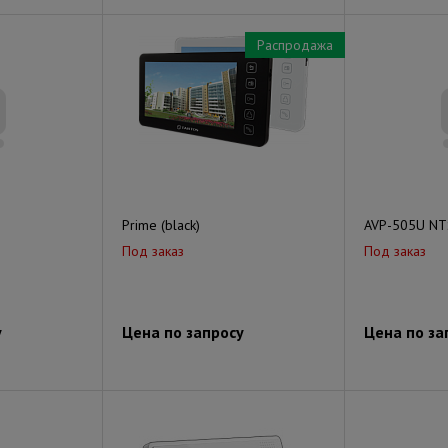
Распродажа
Prime (black)
AVP-505U NT
Под заказ
Под заказ
у
Цена по запросу
Цена по за