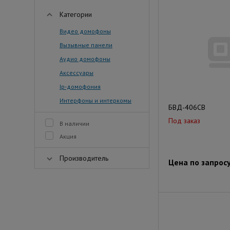
Категории
Видео домофоны
Вызывные панели
Аудио домофоны
Аксессуары
Ip-домофония
Интерфоны и интеркомы
БВД-406СB
Под заказ
В наличии
Акция
Производитель
Цена по запрос