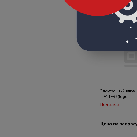
Цена по запрос
Электронный ключ-
IL+11EBY(logo)
Под заказ
Цена по запрос