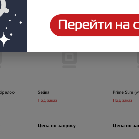
у
Цена по запросу
Цена по за
брелок-
Selina
Prime Slim (w
Под заказ
Под заказ
у
Цена по запросу
Цена по за