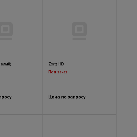
белый)
Zorg HD
Под заказ
просу
Цена по запросу