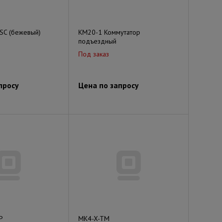
SC (бежевый)
KM20-1 Коммутатор
подъездный
Под заказ
просу
Цена по запросу
P
MK4-X-TM