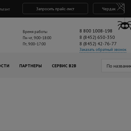
Запросить прайс-лист
Чердак
льтант
8 800 1008-198
Время работы
8 (8452) 650-350
Пн-чт, 9:00−18:00
8 (8452) 42-76-77
Пт, 9:00−17:00
Заказать обратный звонок
По названи
ОСТИ
ПАРТНЕРЫ
СЕРВИС B2B