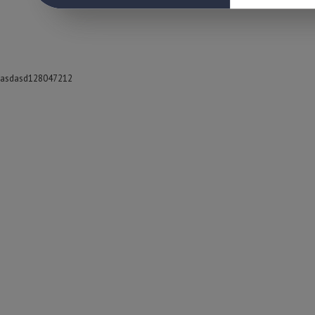
asdasd128047212