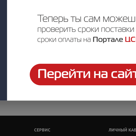
СЕРВИС
ЛИЧНЫЙ КА