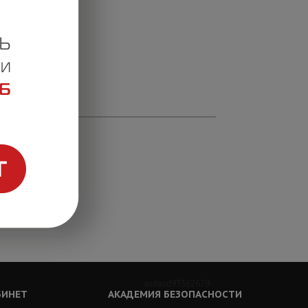
asdasd93362679
БИНЕТ
АКАДЕМИЯ БЕЗОПАСНОСТИ