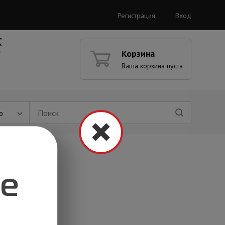
Регистрация
Вход
Корзина
Ваша корзина пуста
ю