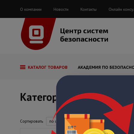
О компании
Новости
Контакты
Онлайн консу
КАТАЛОГ ТОВАРОВ
АКАДЕМИЯ ПО БЕЗОПАСН
Категория
Сортировать
по цене
по названию