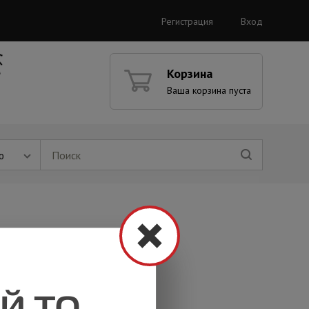
Регистрация
Вход
Корзина
Ваша корзина пуста
ю