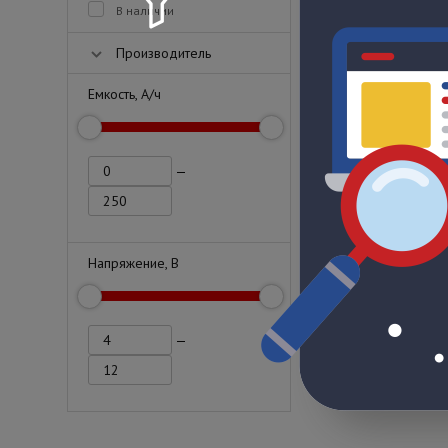
В наличии
Производитель
Емкость, А/ч
—
Напряжение, В
—