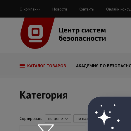
О компании
Новости
Контакты
Онлайн консу
КАТАЛОГ ТОВАРОВ
АКАДЕМИЯ ПО БЕЗОПАСН
Категория
Сортировать
по цене
по названию