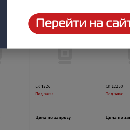
у
Цена по запросу
Цена по за
СК 1226
СК 12250
Под заказ
Под заказ
у
Цена по запросу
Цена по за