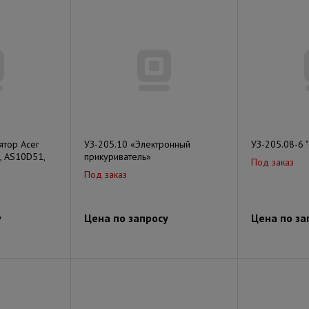
ятор Acer
УЗ-205.10 «Электронный
УЗ-205.08-6
, AS10D51,
прикуриватель»
Под заказ
Под заказ
у
Цена по запросу
Цена по за