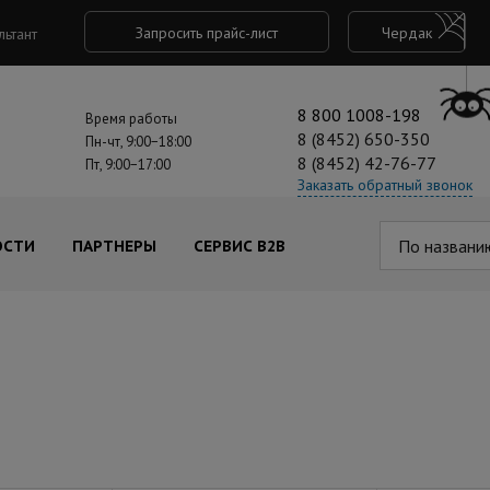
Запросить прайс-лист
Чердак
льтант
8 800 1008-198
Время работы
8 (8452) 650-350
Пн-чт, 9:00−18:00
8 (8452) 42-76-77
Пт, 9:00−17:00
Заказать обратный звонок
По названи
ОСТИ
ПАРТНЕРЫ
СЕРВИС B2B