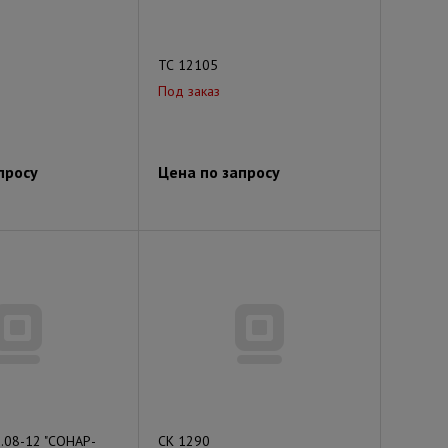
ТС 12105
Под заказ
просу
Цена по запросу
.08-12 "СОНАР-
СК 1290