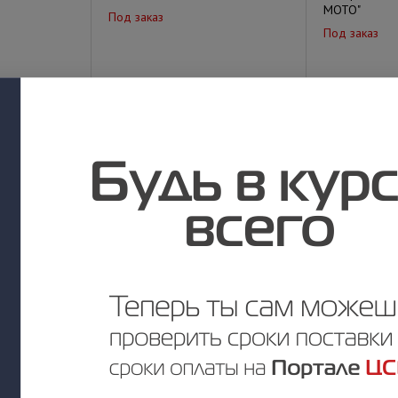
МОТО"
Под заказ
Под заказ
у
Цена по запросу
Цена по за
СК 1265
СК 1255
Под заказ
Под заказ