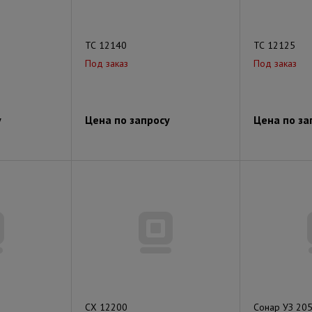
ТС 12140
ТС 12125
Под заказ
Под заказ
у
Цена по запросу
Цена по за
СХ 12200
Сонар УЗ 205