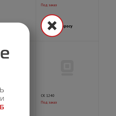
Под заказ
просу
Цена по запросу
СК 1240
Под заказ