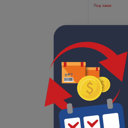
Под заказ
Цена по запрос
СК 1275
Под заказ