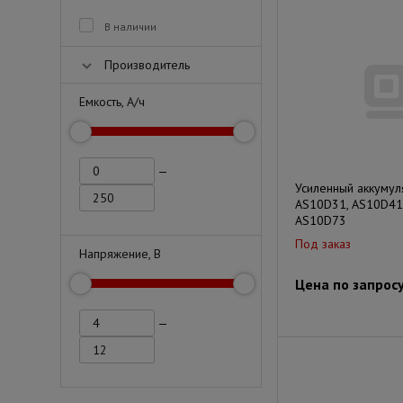
В наличии
Производитель
Емкость, А/ч
—
Усиленный аккумул
AS10D31, AS10D41
AS10D73
Под заказ
Напряжение, В
Цена по запрос
—