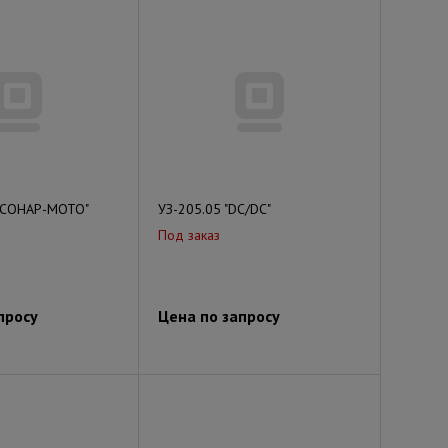
 "СОНАР-МОТО"
УЗ-205.05 "DC/DC"
Под заказ
просу
Цена по запросу