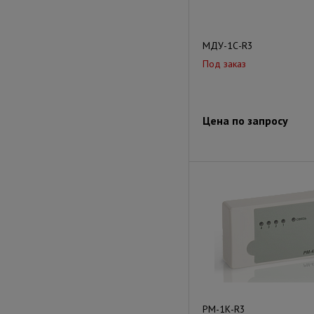
МДУ-1С-R3
Под заказ
Цена по запросу
РМ-1К-R3